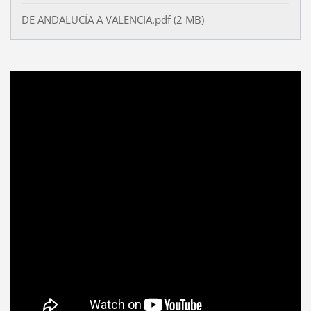
DE ANDALUCÍA A VALENCIA.pdf (2 MB)