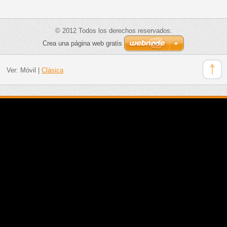
© 2012 Todos los derechos reservados.
Crea una página web gratis
Ver:
Móvil
|
Clásica