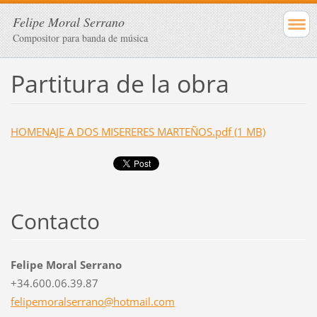
Felipe Moral Serrano
Compositor para banda de música
Partitura de la obra
HOMENAJE A DOS MISERERES MARTEÑOS.pdf (1 MB)
Contacto
Felipe Moral Serrano
+34.600.06.39.87
felipemo
ralserra
no@hotma
il.com