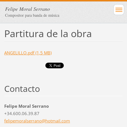
Felipe Moral Serrano
Compositor para banda de música
Partitura de la obra
ANGELILLO.pdf (1,5 MB)
Contacto
Felipe Moral Serrano
+34.600.06.39.87
felipemo
ralserra
no@hotma
il.com