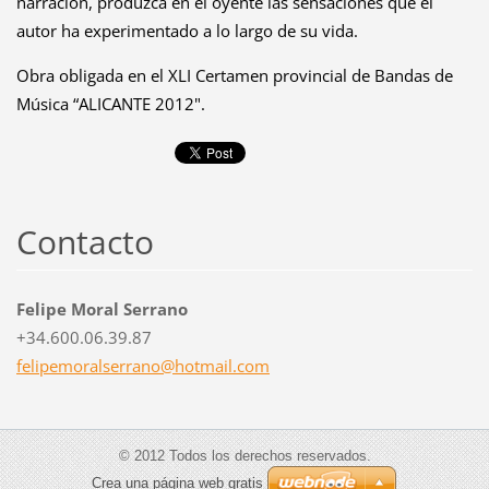
narración, produzca en el oyente las sensaciones que el
autor ha experimentado a lo largo de su vida.
Obra obligada en el XLI Certamen provincial de Bandas de
Música “ALICANTE 2012".
Contacto
Felipe Moral Serrano
+34.600.06.39.87
felipemo
ralserra
no@hotma
il.com
© 2012 Todos los derechos reservados.
Crea una página web gratis