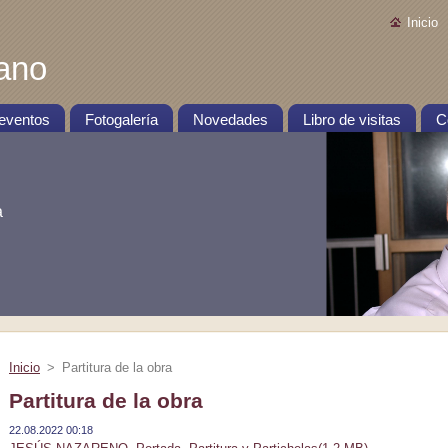
Inicio
rano
 eventos
Fotogalería
Novedades
Libro de visitas
C
a
Inicio
>
Partitura de la obra
Partitura de la obra
22.08.2022 00:18