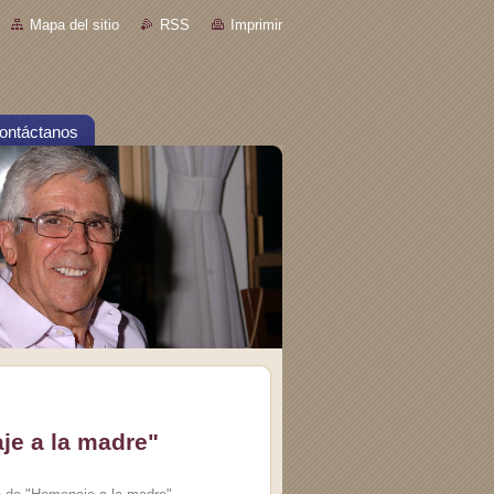
Mapa del sitio
RSS
Imprimir
ontáctanos
je a la madre"