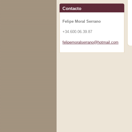
Contacto
Felipe Moral Serrano
+34.600.06.39.87
felipemo
ralserra
no@hotma
il.com