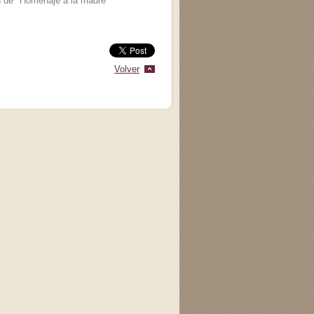
ón de "Homenaje a la madre"
Volver