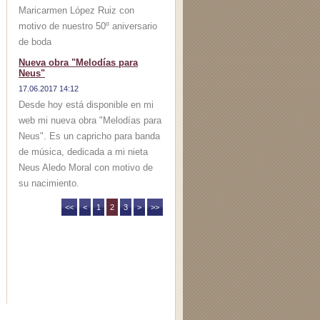
Maricarmen López Ruiz con
motivo de nuestro 50º aniversario
de boda
Nueva obra "Melodías para
Neus"
17.06.2017 14:12
Desde hoy está disponible en mi
web mi nueva obra "Melodías para
Neus". Es un capricho para banda
de música, dedicada a mi nieta
Neus Aledo Moral con motivo de
su nacimiento.
<<
<
1
2
3
>
>>